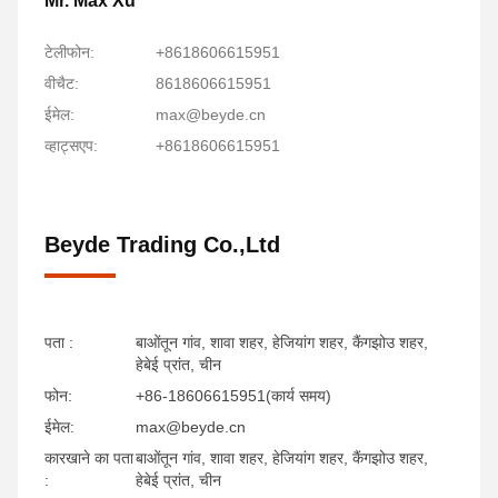
Mr. Max Xu
टेलीफोन:
+8618606615951
वीचैट:
8618606615951
ईमेल:
max@beyde.cn
व्हाट्सएप:
+8618606615951
Beyde Trading Co.,Ltd
पता :
बाओंतून गांव, शावा शहर, हेजियांग शहर, कैंगझोउ शहर,
हेबेई प्रांत, चीन
फोन:
+86-18606615951(कार्य समय)
ईमेल:
max@beyde.cn
कारखाने का पता
बाओंतून गांव, शावा शहर, हेजियांग शहर, कैंगझोउ शहर,
:
हेबेई प्रांत, चीन