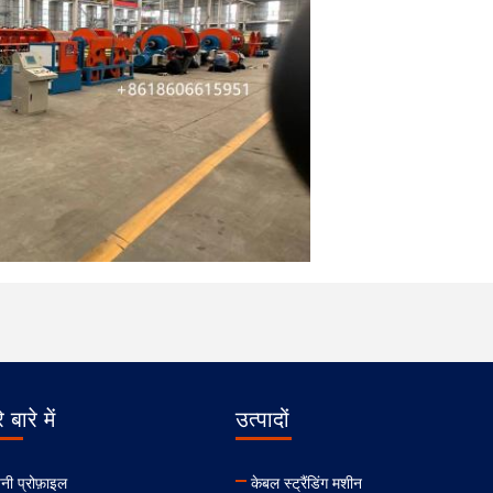
 बारे में
उत्पादों
नी प्रोफ़ाइल
केबल स्ट्रैंडिंग मशीन