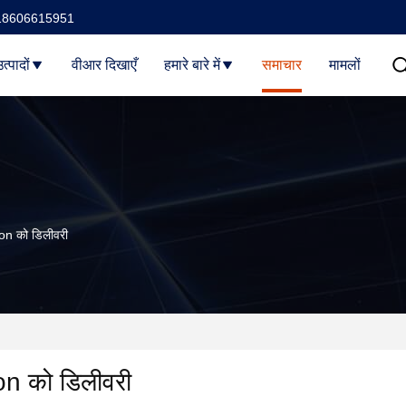
18606615951
त्पादों
वीआर दिखाएँ
हमारे बारे में
समाचार
मामलों
acon को डिलीवरी
con को डिलीवरी