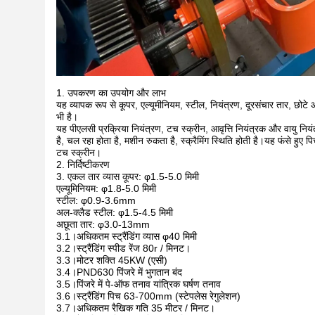
1. उपकरण का उपयोग और लाभ
यह व्यापक रूप से कूपर, एल्यूमीनियम, स्टील, नियंत्रण, दूरसंचार तार, छोट
भी है।
यह पीएलसी प्रक्रिया नियंत्रण, टच स्क्रीन, आवृत्ति नियंत्रक और वायु न
है, चल रहा होता है, मशीन रुकता है, स्क्रैमिंग स्थिति होती है।यह फंसे हुए प
टच स्क्रीन।
2. निर्दिष्टीकरण
3. एकल तार व्यास कूपर: φ1.5-5.0 मिमी
एल्यूमिनियम: φ1.8-5.0 मिमी
स्टील: φ0.9-3.6mm
अल-क्लैड स्टील: φ1.5-4.5 मिमी
अछूता तार: φ3.0-13mm
3.1।अधिकतम स्ट्रैंडिंग व्यास φ40 मिमी
3.2।स्ट्रैंडिंग स्पीड रेंज 80r / मिनट।
3.3।मोटर शक्ति 45KW (एसी)
3.4।PND630 पिंजरे में भुगतान बंद
3.5।पिंजरे में पे-ऑफ तनाव यांत्रिक घर्षण तनाव
3.6।स्ट्रैंडिंग पिच 63-700mm (स्टेपलेस रेगुलेशन)
3.7।अधिकतम रैखिक गति 35 मीटर / मिनट।