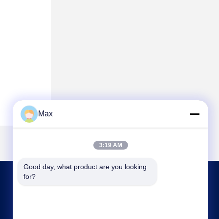
Max
3:19 AM
Good day, what product are you looking 
for?
हमसे संपर्क करें
max@beyde.cn