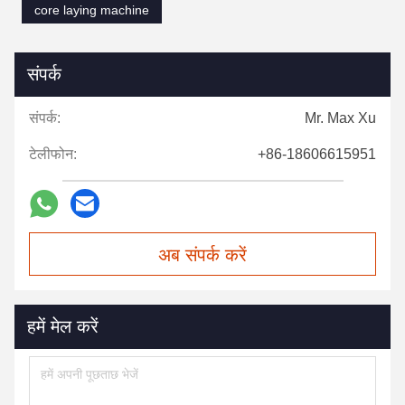
core laying machine
संपर्क
संपर्क:
Mr. Max Xu
टेलीफोन:
+86-18606615951
अब संपर्क करें
हमें मेल करें