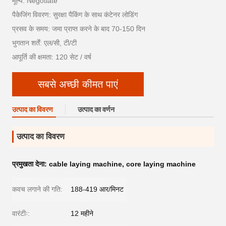
मूल्य: Negotiate
पैकेजिंग विवरण: सुरक्षा पैकिंग के साथ कंटेनर लोडिंग
प्रसव के समय: जमा प्राप्त करने के बाद 70-150 दिन
भुगतान शर्तें: एल/सी, टी/टी
आपूर्ति की क्षमता: 120 सेट / वर्ष
सबसे अच्छी कीमत पाएं
उत्पाद का विवरण
उत्पाद का वर्णन
उत्पाद का विवरण
प्रमुखता देना:
cable laying machine
,
core laying machine
कवच लगाने की गति:
188-419 आर/मिनट
वारंटीः:
12 महीने