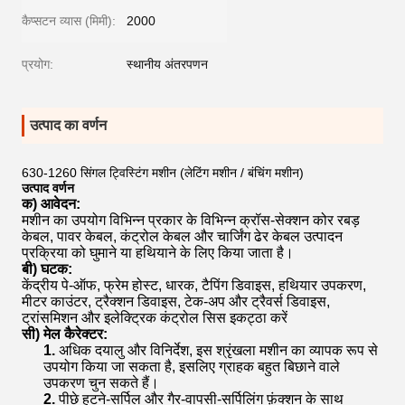
कैप्सटन व्यास (मिमी):
2000
प्रयोग:
स्थानीय अंतरपणन
उत्पाद का वर्णन
630-1260 सिंगल ट्विस्टिंग मशीन (लेटिंग मशीन / बंचिंग मशीन)
उत्पाद वर्णन
क) आवेदन:
मशीन का उपयोग विभिन्न प्रकार के विभिन्न क्रॉस-सेक्शन कोर रबड़
केबल, पावर केबल, कंट्रोल केबल और चार्जिंग ढेर केबल उत्पादन
प्रक्रिया को घुमाने या हथियाने के लिए किया जाता है।
बी) घटक:
केंद्रीय पे-ऑफ, फ्रेम होस्ट, धारक, टैपिंग डिवाइस, हथियार उपकरण,
मीटर काउंटर, ट्रैक्शन डिवाइस, टेक-अप और ट्रैवर्स डिवाइस,
ट्रांसमिशन और इलेक्ट्रिक कंट्रोल सिस इकट्ठा करें
सी) मेल कैरेक्टर:
1.
अधिक दयालु और विनिर्देश, इस श्रृंखला मशीन का व्यापक रूप से
उपयोग किया जा सकता है, इसलिए ग्राहक बहुत बिछाने वाले
उपकरण चुन सकते हैं।
2.
पीछे हटने-सर्पिल और गैर-वापसी-सर्पिलिंग फ़ंक्शन के साथ