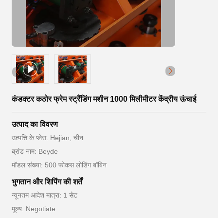
कंडक्टर कठोर फ्रेम स्ट्रैंडिंग मशीन 1000 मिलीमीटर केंद्रीय ऊंचाई
उत्पाद का विवरण
उत्पत्ति के प्लेस: Hejian, चीन
ब्रांड नाम: Beyde
मॉडल संख्या: 500 फोकस लोडिंग बॉबिन
भुगतान और शिपिंग की शर्तें
न्यूनतम आदेश मात्रा: 1 सेट
मूल्य: Negotiate