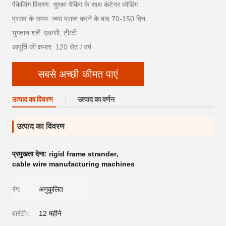
पैकेजिंग विवरण: सुरक्षा पैकिंग के साथ कंटेनर लोडिंग
प्रसव के समय: जमा प्राप्त करने के बाद 70-150 दिन
भुगतान शर्तें: एल/सी, टी/टी
आपूर्ति की क्षमता: 120 सेट / वर्ष
सबसे अच्छी कीमत पाएं
उत्पाद का विवरण
उत्पाद का वर्णन
उत्पाद का विवरण
प्रमुखता देना:
rigid frame strander
,
cable wire manufacturing machines
रंग:
अनुकूलित
वारंटीः:
12 महीने