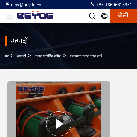
max@beyde.cn
+86-18606615951
बोली
उत्पादों
>
>
>
घर
उत्पादों
कठोर स्ट्रैंडिंग मशीन
कंडक्टर कठोर फ्रेम स्ट्रैंडिंग मशीन 1000 मिलीमीटर केंद्रीय ऊंचाई