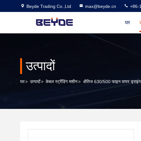
Beyde Trading Co.,Ltd
max@beyde.cn
+86-
घर
उ
उत्पादों
घर
>
उत्पादों
>
केबल स्ट्रैंडिंग मशीन
>
क्षैतिज 630/500 फाइन वायर ड्राइंग