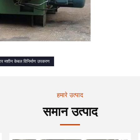
 तार मशीन केबल विनिर्माण उपकरण
हमारे उत्पाद
समान उत्पाद