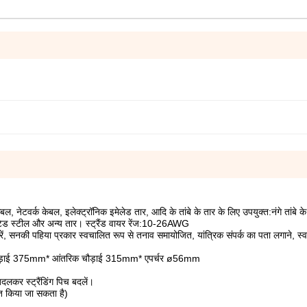
नेटवर्क केबल, इलेक्ट्रॉनिक इमेलेड तार, आदि के तांबे के तार के लिए उपयुक्त:नंगे तांबे के 
्लेटेड स्टील और अन्य तार। स्ट्रैंड वायर रेंज:10-26AWG
नकी पहिया प्रकार स्वचालित रूप से तनाव समायोजित, यांत्रिक संपर्क का पता लगाने, स्
 चौड़ाई 375mm* आंतरिक चौड़ाई 315mm* एपर्चर ø56mm
लकर स्ट्रैंडिंग पिच बदलें।
ित किया जा सकता है)