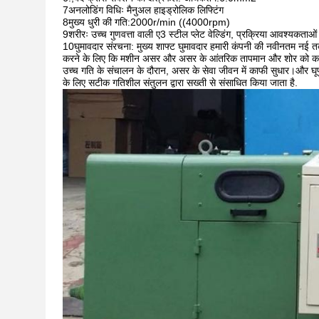
7अनलोडिंग विधिः मैनुअल हाइड्रोलिक लिफ्टिंग
8मुख्य धुरी की गति:2000r/min ((4000rpm)
9शरीरः उच्च गुणवत्ता वाली ए3 स्टील प्लेट वेल्डिंग, प्रक्रिया आवश्यकता
10घुमावदार संरचना: मुख्य शाफ्ट घुमावदार हमारी कंपनी की नवीनतम नई तक
करने के लिए कि मशीन असर और असर के आंतरिक तापमान और शोर को क
उच्च गति के संचालन के दौरान, असर के सेवा जीवन में काफी सुधार।और घूर
के लिए सटीक गतिशील संतुलन द्वारा सख्ती से संसाधित किया जाता है.