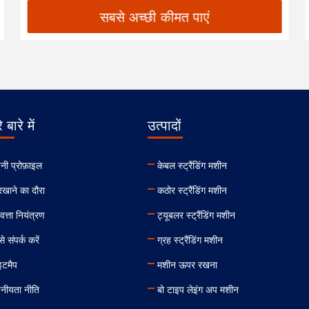
सबसे अच्छी कीमत पाएं
 बारे में
उत्पादों
नी प्रोफ़ाइल
केबल स्ट्रैंडिंग मशीन
रखाने का दौरा
कठोर स्ट्रैंडिंग मशीन
वत्ता नियंत्रण
ट्यूबलर स्ट्रैंडिंग मशीन
े संपर्क करें
ग्रह स्ट्रैंडिंग मशीन
इटमैप
मशीन ऊपर रखना
पनीयता नीति
बो टाइप लेइंग अप मशीन