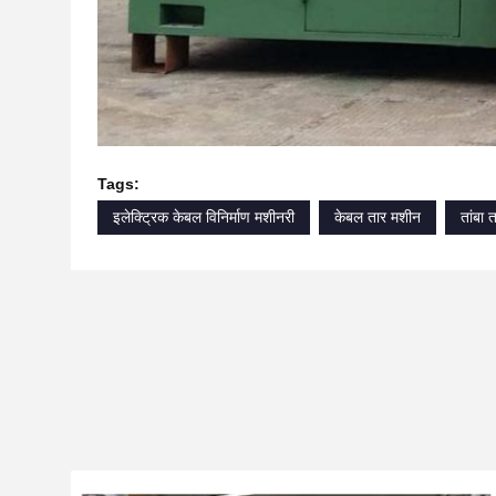
Tags:
इलेक्ट्रिक केबल विनिर्माण मशीनरी
केबल तार मशीन
तांबा