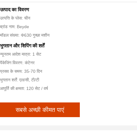
उत्पाद का विवरण
उत्पत्ति के प्लेस: चीन
ब्रांड नाम: Beyde
मॉडल संख्या: Φ630 गुच्छा मशीन
भुगतान और शिपिंग की शर्तें
न्यूनतम आदेश मात्रा: 1 सेट
पैकेजिंग विवरण: कंटेनर
प्रसव के समय: 35-70 दिन
भुगतान शर्तें: एल/सी, टी/टी
आपूर्ति की क्षमता: 120 सेट / वर्ष
सबसे अच्छी कीमत पाएं