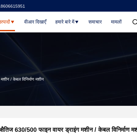
18606615951
त्पादों
वीआर दिखाएँ
हमारे बारे में
समाचार
मामलों
 मशीन / केबल विनिर्माण मशीन
क्षैतिज 630/500 फाइन वायर ड्राइंग मशीन / केबल विनिर्माण म