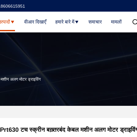
18606615951
त्पादों
वीआर दिखाएँ
हमारे बारे में
समाचार
मामलों
 मशीन अलग मोटर ड्राइविंग
Prt630 टच स्क्रीन बख़्तरबंद केबल मशीन अलग मोटर ड्राइविं