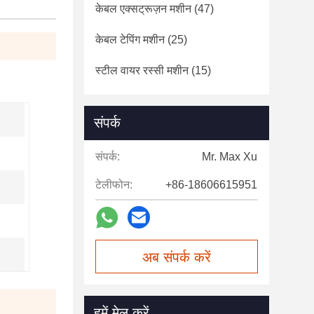
केबल एक्सट्रूज़न मशीन
(47)
केबल टेपिंग मशीन
(25)
स्टील वायर रस्सी मशीन
(15)
संपर्क
संपर्क:
Mr. Max Xu
टेलीफोन:
+86-18606615951
अब संपर्क करें
हमें मेल करें