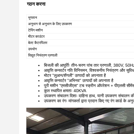
गठन करना
भुगतान
अनुभाग से अनुभाग के लिए उपकरण
टेपिंग मशीन
मीटर काउंटर
बेल्ट कैटरपिलर
उपभोग
विद्युत नियंत्रण प्रणाली
बिजली की आपूर्तिः तीन-चरण पांच तार प्रणाली, 380V, 50H
आवृत्ति कनवर्टर गति विनियमन, विश्वसनीय नियंत्रण और सु
मोटर "लुआन/शेंगली" उत्पादों को अपनाता है
आवृत्ति कनवर्टर "अभिनव" उत्पादों को अपनाता है
पूरी मशीन "एमसीजीएस" टच स्क्रीन ऑपरेशन + पीएलसी सीमेंस
कुल स्थापित क्षमताः 40KVA
उपकरण संचालन दिशाः दाहिना हाथ, यानी उपकरण संचालन की ओ
उपकरण का रंगः मांगकर्ता द्वारा प्रदान किए गए रंग कार्ड के अन