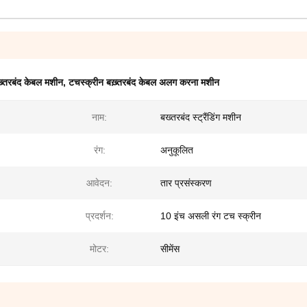
़्तरबंद केबल मशीन
,
टचस्क्रीन बख़्तरबंद केबल अलग करना मशीन
नाम:
बख्तरबंद स्ट्रैंडिंग मशीन
रंग:
अनुकूलित
आवेदन:
तार प्रसंस्करण
प्रदर्शन:
10 इंच असली रंग टच स्क्रीन
मोटर:
सीमेंस