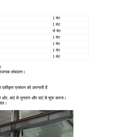
1 सेट
1 सेट
दो सेट
1 सेट
1 सेट
1 सेट
1 सेट
z
विधाजनक संचालन।
 एकीकृत प्रबंधन को अपनाती है
र, बाएं से भुगतान और दाएं से शुरू करना।
ुसार।