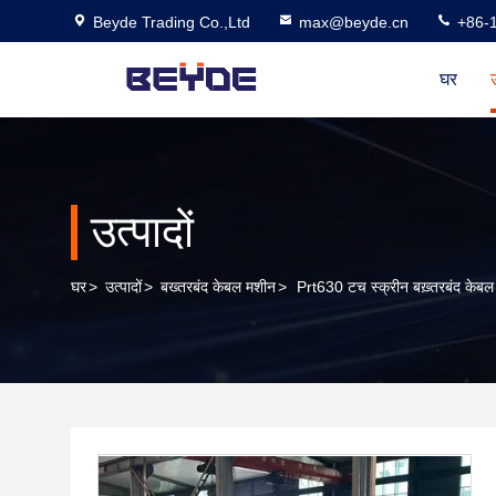
Beyde Trading Co.,Ltd
max@beyde.cn
+86-
घर
उ
उत्पादों
घर
>
उत्पादों
>
बख्तरबंद केबल मशीन
>
Prt630 टच स्क्रीन बख़्तरबंद केबल