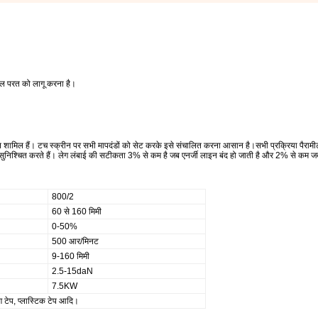
िकल परत को लागू करना है।
न शामिल हैं। टच स्क्रीन पर सभी मापदंडों को सेट करके इसे संचालित करना आसान है।सभी प्रक्रिया पैराम
सुनिश्चित करते हैं। लेग लंबाई की सटीकता 3% से कम है जब एनर्जी लाइन बंद हो जाती है और 2% से कम ज
800/2
60 से 160 मिमी
0-50%
500 आर/मिनट
9-160 मिमी
2.5-15daN
7.5KW
ग टेप, प्लास्टिक टेप आदि।