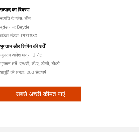
उत्पाद का विवरण
उत्पत्ति के प्लेस: चीन
ब्रांड नाम: Beyde
मॉडल संख्या: PRT630
भुगतान और शिपिंग की शर्तें
न्यूनतम आदेश मात्रा: 1 सेट
भुगतान शर्तें: एल/सी, डी/ए, डी/पी, टी/टी
आपूर्ति की क्षमता: 200 सेट/वर्ष
सबसे अच्छी कीमत पाएं