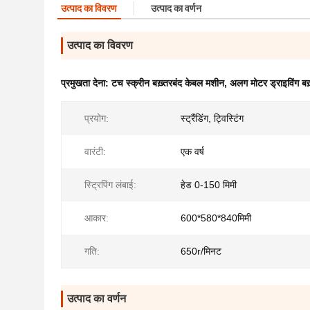
उत्पाद का विवरण
उत्पाद का वर्णन
उत्पाद का विवरण
प्रमुखता देना:
टच स्क्रीन बख़्तरबंद केबल मशीन
,
अलग मोटर ड्राइविंग बख
प्रयोग:
स्ट्रैंडिंग, ट्विस्टिंग
वारंटी:
एक वर्ष
स्ट्रिपिंग लंबाई:
हेड 0-150 मिमी
आकार:
600*580*840मिमी
गति:
650r/मिनट
उत्पाद का वर्णन