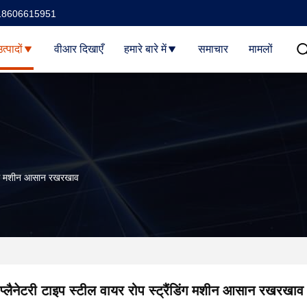
18606615951
त्पादों
वीआर दिखाएँ
हमारे बारे में
समाचार
मामलों
ंडिंग मशीन आसान रखरखाव
प्लैनेटरी टाइप स्टील वायर रोप स्ट्रैंडिंग मशीन आसान रखरखाव