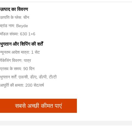
उत्पाद का विवरण
उत्पत्ति के प्लेस: चीन
ब्रांड नाम: Beyde
मॉडल संख्या: 630 1+6
भुगतान और शिपिंग की शर्तें
न्यूनतम आदेश मात्रा: 1 सेट
पैकेजिंग विवरण: पात्र
प्रसव के समय: 90 दिन
भुगतान शर्तें: एल/सी, डी/ए, डी/पी, टी/टी
आपूर्ति की क्षमता: 200 सेट/वर्ष
सबसे अच्छी कीमत पाएं