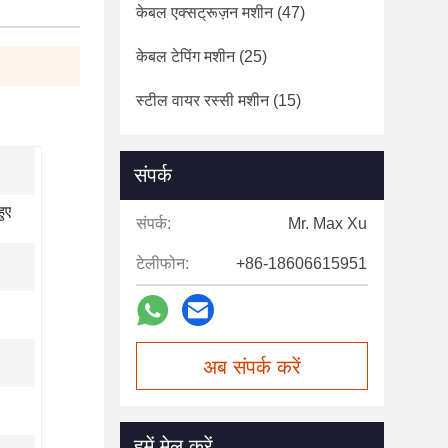
केबल एक्सट्रूज़न मशीन
(47)
केबल टेपिंग मशीन
(25)
स्टील वायर रस्सी मशीन
(15)
संपर्क
हुए
संपर्क:
Mr. Max Xu
टेलीफोन:
+86-18606615951
अब संपर्क करें
हमें मेल करें