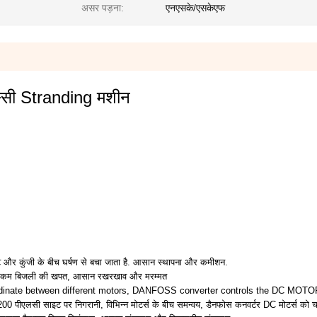
असर पड़ना:
एनएसके/एसकेएफ
स्सी Stranding मशीन
ाफ्ट और कुंजी के बीच घर्षण से बचा जाता है. आसान स्थापना और कमीशन.
साव, कम बिजली की खपत, आसान रखरखाव और मरम्मत
ordinate between different motors, DANFOSS converter controls the DC MOT
पीएलसी साइट पर निगरानी, विभिन्न मोटर्स के बीच समन्वय, डैनफोस कनवर्टर DC मोटर्स को च