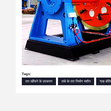
Tags:
तार खींचने के उपकरण
तांबे के तार निर्माण मशीन
ग्रह क्षैत