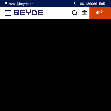
max@beyde.cn
+86-18606615951
बोली