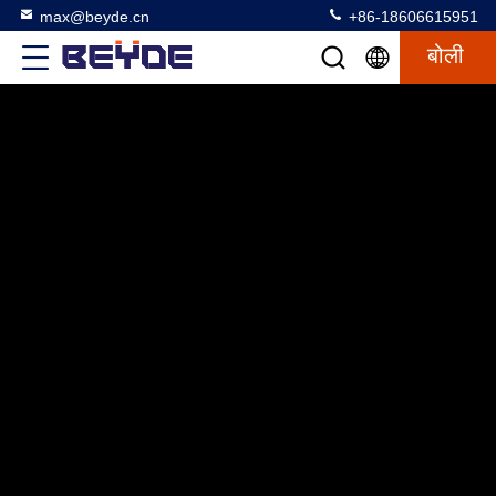
max@beyde.cn
+86-18606615951
बोली